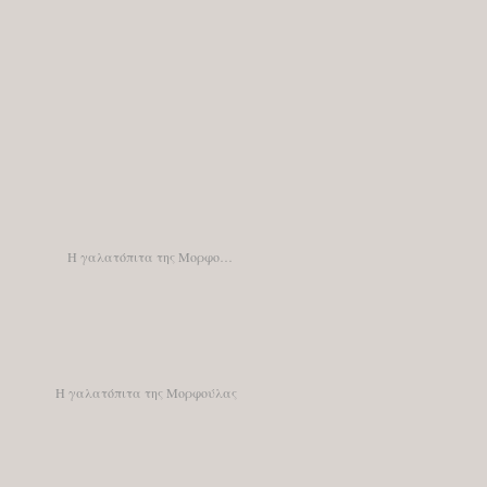
Η γαλατόπιτα της Μορφούλας
Η γαλατόπιτα της Μορφούλας