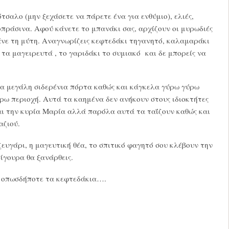
σαλο (μην ξεχάσετε να πάρετε ένα για ενθύμιο), ελιές,
οπράσινα. Αφού κάνετε το μπανάκι σας, αρχίζουν οι μυρωδιές
νε τη μύτη. Αναγνωρίζεις κεφτεδάκι τηγανητό, καλαμαράκι
τα μαγειρευτά , το γαριδάκι το συμιακό και δε μπορείς να
α μεγάλη σιδερένια πόρτα καθώς και κάγκελα γύρω γύρω
ύρω περιοχή. Αυτά τα καημένα δεν ανήκουν στους ιδιοκτήτες
αι την κυρία Μαρία αλλά παρόλα αυτά τα ταΐζουν καθώς και
αζιού.
ζευγάρι, η μαγευτική θέα, το σπιτικό φαγητό σου κλέβουν την
σίγουρα θα ξανάρθεις.
ε οπωσδήποτε τα κεφτεδάκια….