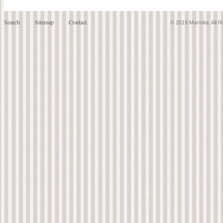
Search
Sitemap
Contact
© 2019 Marmita. All 