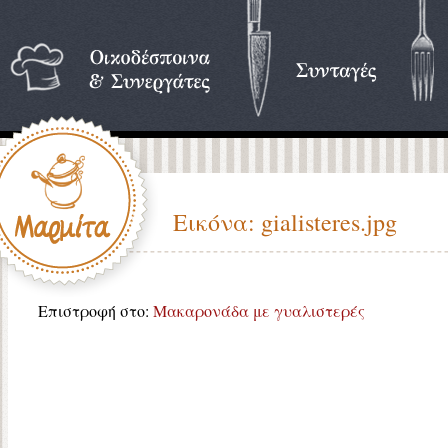
Εικόνα: gialisteres.jpg
Επιστροφή στο:
Μακαρονάδα με γυαλιστερές