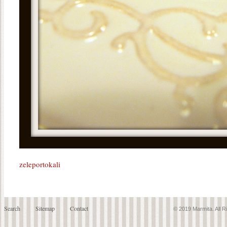
zeleportokali
Search
Sitemap
Contact
© 2019 Marmita. All 