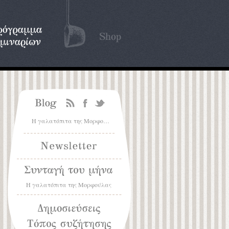
Η γαλατόπιτα της Μορφούλας
Η γαλατόπιτα της Μορφούλας