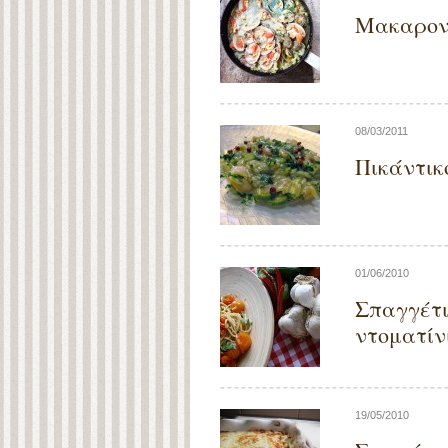
Μακαρον
08/03/2011
Πικάντικ
01/06/2010
Σπαγγέτι
ντοματίνι
19/05/2010