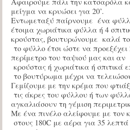
Αφαιρούμε πάλι την κατσαρόλα κ
μείγμα να κρυώσει για 20’.
Εντωμεταξύ παίρνουμε ένα φύλλο
έτοιμα χωριάτικα φύλλα ή 4 σπιτι
κρούστας, βουτυρώνουμε καλά το 
το φύλλο έτσι ώστε να προεξέχει 
περίμετρο του ταψιού μας και αν
κρούστας ή χωριάτικα ή σπιτικά
το βουτύρωμα μέχρι να τελειώσο
Γεμίζουμε με την κρέμα που φτιά
τις άκρες του φύλλου ή των φύλλ
αγκαλιάσουν τη γέμιση περιμετρι
Με ένα πινέλο αλείφουμε με τον 
στους 180C με αέρα για 35 λεπτά 