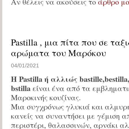
Αν θέλεις να ακούσεις το
άρθρο μ
Pastilla , μια πίτα που σε ταξ
αρώματα του Μαρόκου
04/01/2021
Η Pastilla ή αλλιώς bastille,bestilla,
bstilla
είναι ένα από τα εμβληματι
Μαροκινής κουζίνας.
Μια συγχρόνως γλυκιά και αλμυρή
κανείς να συναντήσει με γέμιση α
περιστέρι, θαλασσινών, αρνάκι α