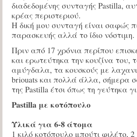
διαδεδομένης συνταγής Pastilla, α
κρέας περιστεριού.
Η δική μου συνταγή είναι σαφώς π
παρασκευής αλλά το ίδιο νόστιμη.
Πριν από 17 χρόνια περίπου επισ
και ερωτεύτηκα την κουζίνα του, τα
αμύγδαλα, τα κουσκούς με λαχανικά,
briouats και πολλά άλλα, σήμερα 
της Pastilla έτσι όπως τη γεύτηκα 
Pastilla με κοτόπουλο
Υλικά για 6-8 άτομα
1 κιλό κοτόπουλο μπούτι φιλέτο, 