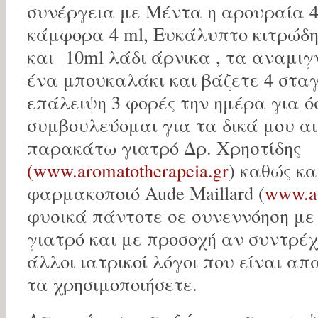
συνέργεια με Μέντα η αρουραία 4
κάμφορα 4 ml, Ευκάλυπτο κιτρώδη 
και 10ml λάδι άρνικα , τα αναμιγ
ένα μπουκαλάκι και βάζετε 4 σταγ
επάλειψη 3 φορές την ημέρα για ό
συμβουλεύομαι για τα δικά μου αι
παρακάτω γιατρό Δρ. Χρηστίδης
(www.aromatotherapeia.gr
) καθώς κα
φαρμακοποιό Aude Maillard (
www.au
φυσικά πάντοτε σε συνεννόηση με
γιατρό και με προσοχή αν συντρέχ
άλλοι ιατρικοί λόγοι που είναι απ
τα χρησιμοποιήσετε.