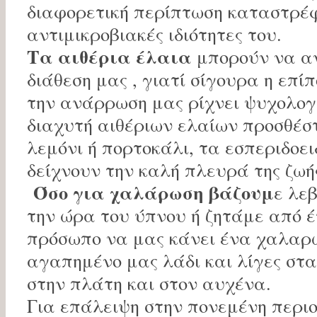
διαφορετική περίπτωση καταστρέφ
αντιμικροβιακές ιδιότητες του.
Τα αιθέρια έλαια
μπορούν να α
διάθεση μας , γιατί σίγουρα η επί
την ανάρρωση μας ρίχνει ψυχολογ
διαχυτή αιθέριων ελαίων προσθέσ
λεμόνι ή πορτοκάλι, τα εσπεριδοε
δείχνουν την καλή πλευρά της ζωή
Όσο για χαλάρωση βάζουμ
ε λε
την ώρα του ύπνου ή ζητάμε από 
πρόσωπο να μας κάνει ένα χαλαρω
αγαπημένο μας λάδι και λίγες στ
στην πλάτη και στον αυχένα.
Για επάλειψη στην πονεμένη περι