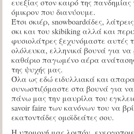
ευεξίας στον καιρό της πανδημίας
όμικρον που διανύουμε.
Έτσι σκιέρ, snowboardάδες, λάτρει
σκι και του skibiking αλλά και περ
φυσιολάτρες ξεχυνόμαστε αυτές τ
ολόλευκα, ελληνικά βουνά για να
καθάριο παγωμένο αέρα ανάτασης 
της ψυχής μας.
Όλα ως εδώ ειδυλλιακά και απαρα
συνωστιζόμαστε στα βουνά για ν
πάνω μας την μαυρίλα του εγκλει
savoir faire των κανόνων του να β
εκατοντάδες ομοϊδεάτες σου.
Η υπομονή μας λοιπόν ενεργοποιε