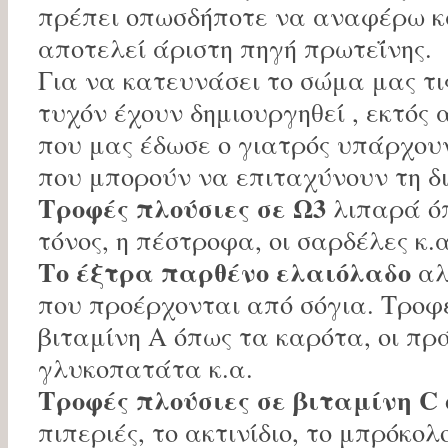
πρέπει οπωσδήποτε να αναφέρω κ
αποτελεί άριστη πηγή πρωτεΐνης.
Για να κατευνάσει το σώμα μας τ
τυχόν έχουν δημιουργηθεί , εκτός
που μας έδωσε ο γιατρός υπάρχου
που μπορούν να επιταχύνουν τη δι
Τροφές πλούσιες σε Ω3
λιπαρά όπ
τόνος, η πέστροφα, οι σαρδέλες κ.α
Το έξτρα παρθένο ελαιόλαδο
αλ
που προέρχονται από σόγια. Τροφέ
βιταμίνη Α όπως τα καρότα, οι πρ
γλυκοπατάτα κ.α.
Τροφές πλούσιες σε βιταμίνη C
πιπεριές, το ακτινίδιο, το μπρόκολ