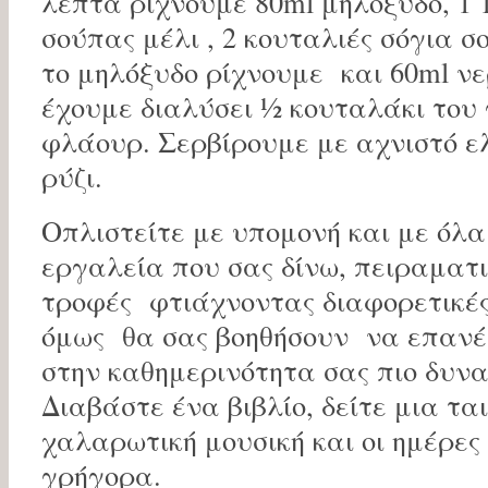
λεπτά ρίχνουμε 80ml μηλόξυδο, 1 
σούπας μέλι , 2 κουταλιές σόγια σο
το μηλόξυδο ρίχνουμε και 60ml νε
έχουμε διαλύσει ½ κουταλάκι του
φλάουρ. Σερβίρουμε με αχνιστό ε
ρύζι.
Οπλιστείτε με υπομονή και με όλ
εργαλεία που σας δίνω, πειραματισ
τροφές φτιάχνοντας διαφορετικέ
όμως θα σας βοηθήσουν να επανέ
στην καθημερινότητα σας πιο δυνα
Διαβάστε ένα βιβλίο, δείτε μια τα
χαλαρωτική μουσική και οι ημέρες
γρήγορα.