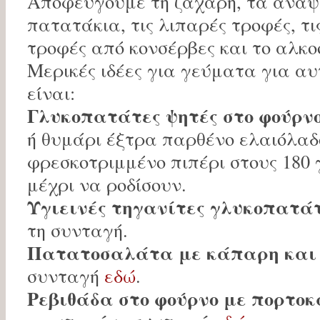
Αποφεύγουμε τη ζάχαρη, τα αναψ
πατατάκια, τις λιπαρές τροφές, τ
τροφές από κονσέρβες και το αλκο
Μερικές ιδέες για γεύματα για αυ
είναι:
Γλυκοπατάτες ψητές στο φούρνο
ή θυμάρι έξτρα παρθένο ελαιόλαδ
φρεσκοτριμμένο πιπέρι στους 180 
μέχρι να ροδίσουν.
Υγιεινές τηγανίτες γλυκοπατά
τη συνταγή.
Πατατοσαλάτα με κάπαρη και
συνταγή
εδώ
.
Ρεβιθάδα στο φούρνο με πορτοκ