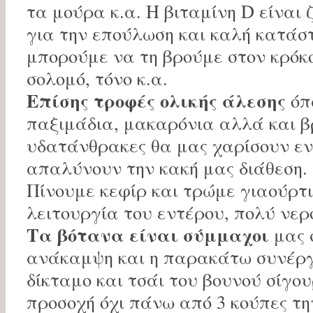
τα μούρα κ.α. Η βιταμίνη D είναι 
για την επούλωση και καλή κατάσ
μπορούμε να τη βρούμε στον κρόκο
σολομό, τόνο κ.α.
Επίσης τροφές ολικής άλεσης
όπ
παξιμάδια, μακαρόνια αλλά και β
υδατάνθρακες θα μας χαρίσουν εν
απαλύνουν την κακή μας διάθεση.
Πίνουμε κεφίρ και τρώμε γιαούρτι
λειτουργία του εντέρου, πολύ νερ
Tα βότανα είναι σύμμαχοι
μας 
ανάκαμψη και η παρακάτω συνέργ
δίκταμο και τσάι του βουνού σίγου
προσοχή όχι πάνω από 3 κούπες τ