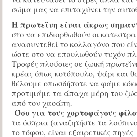
σώμα μας να επιταχύνει την αυτο
Η πρωτεΐνη είναι άκρως σημαν
στο να επιδιορθωθούν οι κατεστραμ
ανασυντεθεί το κολλαγόνο που εί
ώστε στο να επουλωθούν τυχόν πλ
Τροφές πλούσιες σε ζωική πρωτεΐν
κρέας όπως κοτόπουλο, ψάρι και θ
θέλουμε οπωσδήποτε να φάμε κόκκ
προτιμάμε τα άπαχα μέρη του ζώο
από τον χασάπη.
Όσο για τους χορτοφάγους φίλο
τα όσπρια (αναζητήστε τα λούπινα)
το τόφου, είναι εξαιρετικές πηγές