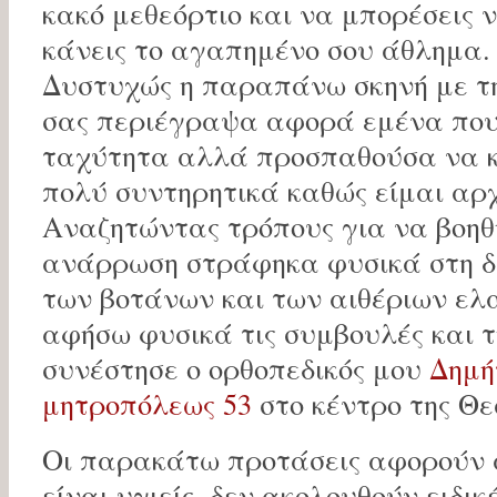
κακό μεθεόρτιο και να μπορέσεις ν
κάνεις το αγαπημένο σου άθλημα.
Δυστυχώς η παραπάνω σκηνή με τ
σας περιέγραψα αφορά εμένα που 
ταχύτητα αλλά προσπαθούσα να κ
πολύ συντηρητικά καθώς είμαι αρχ
Αναζητώντας τρόπους για να βοη
ανάρρωση στράφηκα φυσικά στη δ
των βοτάνων και των αιθέριων ελ
αφήσω φυσικά τις συμβουλές και 
συνέστησε ο ορθοπεδικός μου
Δημή
μητροπόλεως 53
στο κέντρο της Θε
Οι παρακάτω προτάσεις αφορούν
είναι υγιείς, δεν ακολουθούν ειδικέ